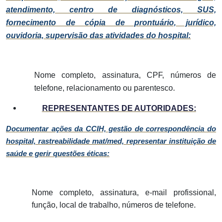
atendimento, centro de diagnósticos, SUS,
fornecimento de cópia de prontuário, jurídico,
ouvidoria, supervisão das atividades do hospital:
Nome completo, assinatura, CPF, números de
telefone, relacionamento ou parentesco.
REPRESENTANTES DE AUTORIDADES:
Documentar ações da CCIH, gestão de correspondência do
hospital, rastreabilidade mat/med, representar instituição de
saúde e gerir questões éticas:
Nome completo, assinatura, e-mail profissional,
função, local de trabalho, números de telefone.