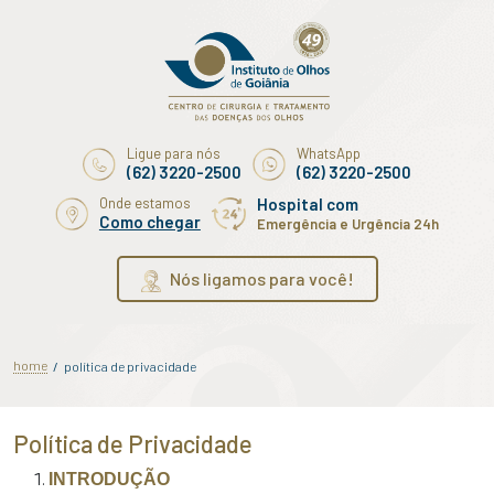
Ligue para nós
WhatsApp
(62) 3220-2500
(62) 3220-2500
Onde estamos
Hospital com
Como chegar
Emergência e Urgência 24h
Nós ligamos para você!
home
/
política de privacidade
Política de Privacidade
INTRODUÇÃO