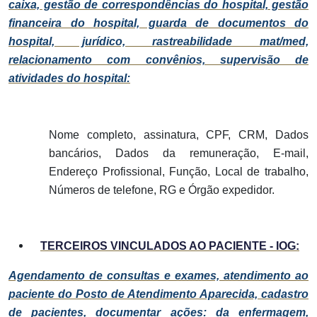
caixa, gestão de correspondências do hospital, gestão
financeira do hospital, guarda de documentos do
hospital, jurídico, rastreabilidade mat/med,
relacionamento com convênios, supervisão de
atividades do hospital:
Nome completo, assinatura, CPF, CRM, Dados
bancários, Dados da remuneração, E-mail,
Endereço Profissional, Função, Local de trabalho,
Números de telefone, RG e Órgão expedidor.
TERCEIROS VINCULADOS AO PACIENTE - IOG:
Agendamento de consultas e exames, atendimento ao
paciente do Posto de Atendimento Aparecida, cadastro
de pacientes, documentar ações: da enfermagem,