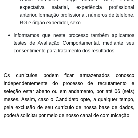
expectativa salarial, experiência profissional
anterior, formação profissional, números de telefone,
RG e órgão expedidor, sexo.
Informamos que neste processo também aplicamos
testes de Avaliação Comportamental, mediante seu
consentimento para tratamento dos resultados.
Os currículos podem ficar armazenados conosco
independentemente do processo de recrutamento e
seleção estar aberto ou em andamento, por até 06 (seis)
meses. Assim, caso o Candidato opte, a qualquer tempo,
pela exclusão de seu currículo de nossa base de dados,
poderá solicitar por meio de nosso canal de comunicação.