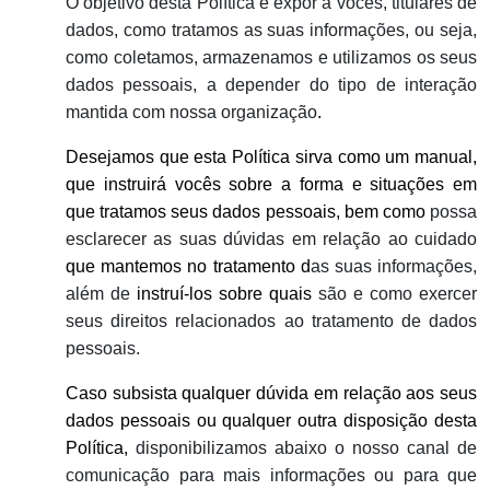
O objetivo desta Política é expor a vocês, titulares de
dados, como tratamos as suas informações, ou seja,
como coletamos, armazenamos e utilizamos os seus
dados pessoais, a depender do tipo de interação
mantida com nossa organização
.
Desejamos que esta Política sirva como um manual,
que instruirá vocês sobre a forma e situações em
que tratamos seus dados pessoais, bem como
possa
esclarecer as suas dúvidas em relação ao cuidado
que mantemos no tratamento d
as suas informações,
além de
instruí-los sobre quais
são e como exercer
seus direitos relacionados ao tratamento de dados
pessoais.
Caso subsista qualquer dúvida em relação aos seus
dados pessoais ou qualquer outra disposição desta
Política,
disponibilizamos abaixo o nosso canal de
comunicação para mais informações ou para que