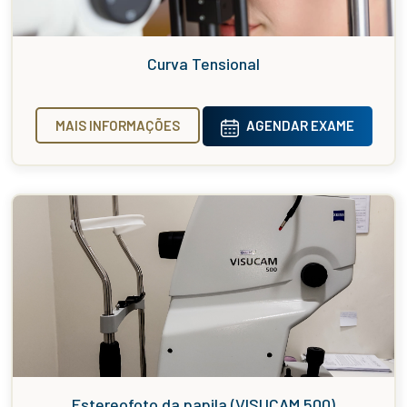
Curva Tensional
MAIS INFORMAÇÕES
AGENDAR EXAME
Estereofoto da papila (VISUCAM 500)