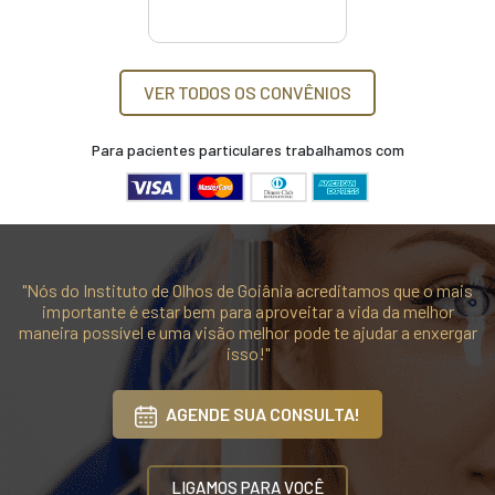
VER TODOS OS CONVÊNIOS
Para pacientes particulares trabalhamos com
"Nós do Instituto de Olhos de Goiânia acreditamos que o mais
importante é estar bem para aproveitar a vida da melhor
maneira possível e uma visão melhor pode te ajudar a enxergar
isso!"
AGENDE SUA CONSULTA!
LIGAMOS PARA VOCÊ