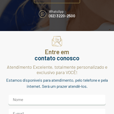
WhatsApp
(62) 3220-2500
Entre em
contato conosco
Atendimento Excelente, totalmente personalizado e
exclusivo para VOCÊ!
Estamos disponíveis para atendimento, pelo telefone e pela
internet. Será um prazer atendê-los.