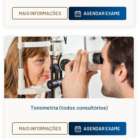
MAIS INFORMAÇÕES
AGENDAR EXAME
Tonometria (todos consultórios)
MAIS INFORMAÇÕES
AGENDAR EXAME