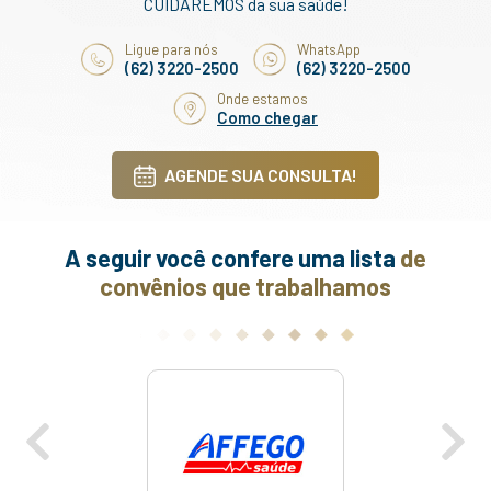
CUIDAREMOS da sua saúde!
Ligue para nós
WhatsApp
(62) 3220-2500
(62) 3220-2500
Onde estamos
Como chegar
AGENDE SUA CONSULTA!
A seguir você confere uma lista
de
convênios que trabalhamos