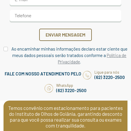
ENVIAR MENSAGEM
Ao encaminhar minhas informações declaro estar ciente que
meus dados pessoais serão tratados conforme a
Política de
Privacidade
.
Ligue para nós
FALE COM NOSSO ATENDIMENTO PELO
(62) 3220-2500
WhatsApp
(62) 3220-2500
Temos convênio com estacionamento para pacientes
do Instituto de Olhos de Goiânia, garantindo desconto
para que você possa realizar sua consulta ou exames
com tranquilidade.