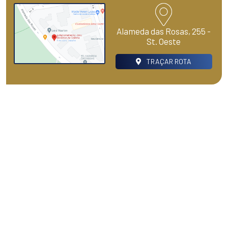
Alameda das Rosas, 255 -
St. Oeste
TRAÇAR ROTA