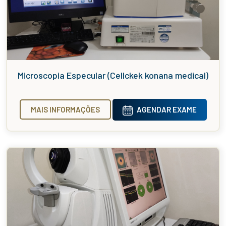
Microscopia Especular (Cellckek konana medical)
MAIS INFORMAÇÕES
AGENDAR EXAME