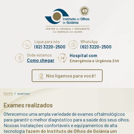
Ligue para nós
WhatsApp
(62) 3220-2500
(62) 3220-2500
Onde estamos
Hospital com
Como chegar
Emergência e Urgência 24h
Nós ligamos para você!
home
/
exames
Exames realizados
Oferecemos uma ampla variedade de exames oftalmológicos
para garantir o melhor diagnóstico para a saúde dos seus olhos.
Nossas instalações confortáveis e equipamentos de alta
tecnologia
fazem do Instituto de Olhos de Goiânia um