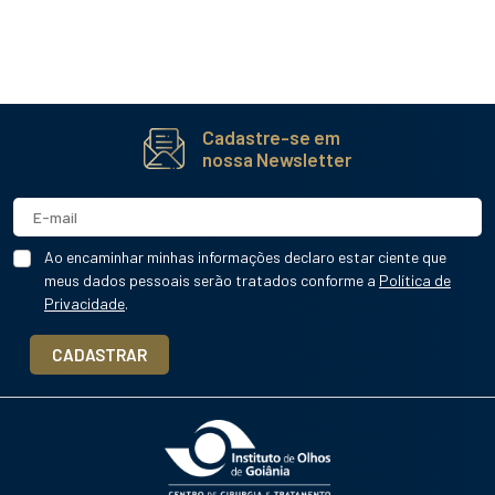
Cadastre-se em
nossa Newsletter
Ao encaminhar minhas informações declaro estar ciente que
meus dados pessoais serão tratados conforme a
Política de
Privacidade
.
CADASTRAR