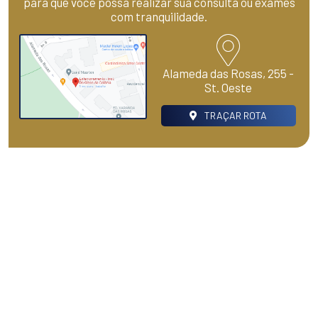
para que você possa realizar sua consulta ou exames
com tranquilidade.
Alameda das Rosas, 255 -
St. Oeste
TRAÇAR ROTA