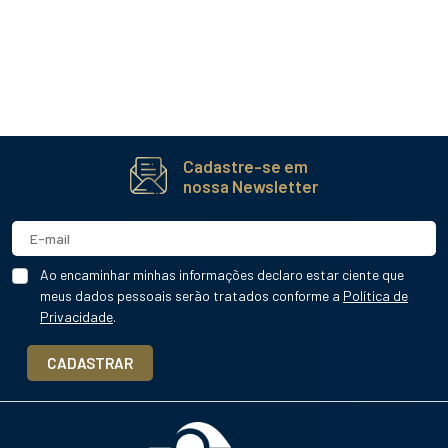
Cadastre-se em
nossa Newsletter
Ao encaminhar minhas informações declaro estar ciente que
meus dados pessoais serão tratados conforme a
Política de
Privacidade
.
CADASTRAR