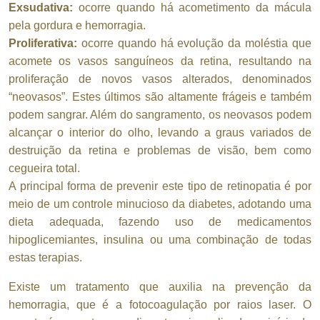
Exsudativa:
ocorre quando há acometimento da mácula
pela gordura e hemorragia.
Proliferativa:
ocorre quando há evolução da moléstia que
acomete os vasos sanguíneos da retina, resultando na
proliferação de novos vasos alterados, denominados
“neovasos”. Estes últimos são altamente frágeis e também
podem sangrar. Além do sangramento, os neovasos podem
alcançar o interior do olho, levando a graus variados de
destruição da retina e problemas de visão, bem como
cegueira total.
A principal forma de prevenir este tipo de retinopatia é por
meio de um controle minucioso da diabetes, adotando uma
dieta adequada, fazendo uso de medicamentos
hipoglicemiantes, insulina ou uma combinação de todas
estas terapias.
Existe um tratamento que auxilia na prevenção da
hemorragia, que é a fotocoagulação por raios laser. O