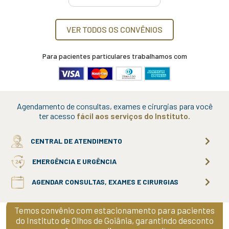
VER TODOS OS CONVÊNIOS
Para pacientes particulares trabalhamos com
Agendamento de consultas, exames e cirurgias para você
ter acesso
fácil aos serviços do Instituto.
CENTRAL DE ATENDIMENTO
EMERGÊNCIA E URGÊNCIA
AGENDAR CONSULTAS, EXAMES E CIRURGIAS
Temos convênio com estacionamento para pacientes
do Instituto de Olhos de Goiânia, garantindo desconto