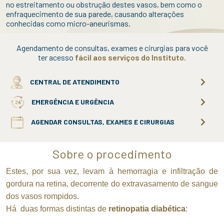
no estreitamento ou obstrução destes vasos, bem como o
enfraquecimento de sua parede, causando alterações
conhecidas como micro-aneurismas.
Agendamento de consultas, exames e cirurgias para você
ter acesso
fácil aos serviços do Instituto.
CENTRAL DE ATENDIMENTO
EMERGÊNCIA E URGÊNCIA
AGENDAR CONSULTAS, EXAMES E CIRURGIAS
Sobre o procedimento
Estes, por sua vez, levam à hemorragia e infiltração de
gordura na retina, decorrente do extravasamento de sangue
dos vasos rompidos.
Há duas formas distintas de
retinopatia diabética
: