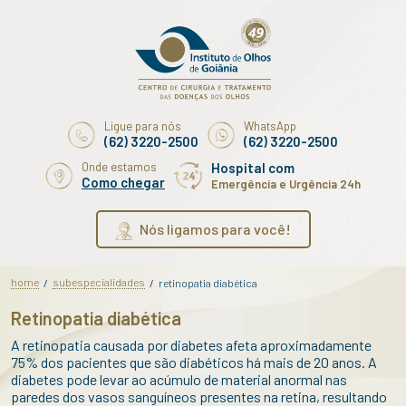
Ligue para nós
WhatsApp
(62) 3220-2500
(62) 3220-2500
Onde estamos
Hospital com
Como chegar
Emergência e Urgência 24h
Nós ligamos para você!
home
subespecialidades
/
/
retinopatia diabética
Retinopatia diabética
A retinopatia causada por diabetes afeta aproximadamente
75% dos pacientes que são diabéticos há mais de 20 anos. A
diabetes pode levar ao acúmulo de material anormal nas
paredes dos vasos sanguíneos presentes na retina, resultando