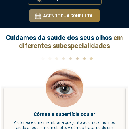
AGENDE SUA CONSULTA!
Cuidamos da saúde dos seus olhos
em
diferentes subespecialidades
Estrabismo
Também chamado de vesgo ou olho torto, é uma
anomalia dos olhos em que eles perdem o paralelismo