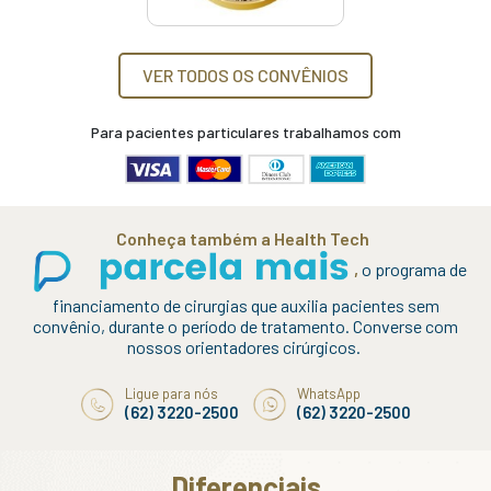
VER TODOS OS CONVÊNIOS
Para pacientes particulares trabalhamos com
Conheça também a Health Tech
,
o programa de
financiamento de cirurgias que auxilia pacientes sem
convênio, durante o período de tratamento. Converse com
nossos orientadores cirúrgicos.
Ligue para nós
WhatsApp
(62) 3220-2500
(62) 3220-2500
Diferenciais