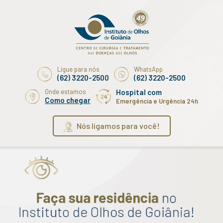
Ligue para nós
WhatsApp
(62) 3220-2500
(62) 3220-2500
Onde estamos
Hospital com
Como chegar
Emergência e Urgência 24h
Nós ligamos para você!