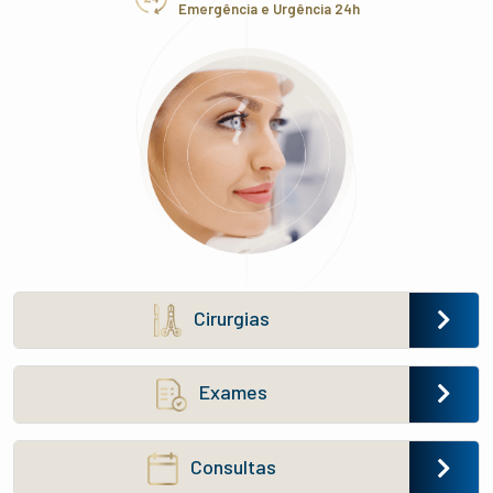
Emergência e Urgência 24h
Cirurgias
Exames
Consultas