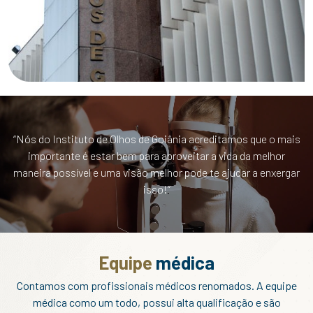
“Nós do Instituto de Olhos de Goiânia acreditamos que o mais
importante é estar bem para aproveitar a vida da melhor
maneira possível e uma visão melhor pode te ajudar a enxergar
isso!”
Equipe
médica
Contamos com profissionais médicos renomados. A equipe
médica como um todo, possui alta qualificação e são