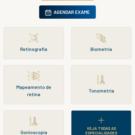
AGENDAR EXAME
Retinografia
Biometria
Mapeamento de
Tonometria
retina
VEJA TODAS AS
Gonioscopia
ESPECIALIDADES