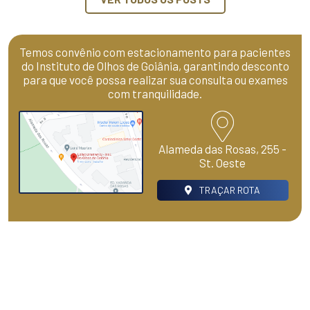
Temos convênio com estacionamento para pacientes
do Instituto de Olhos de Goiânia, garantindo desconto
para que você possa realizar sua consulta ou exames
com tranquilidade.
Alameda das Rosas, 255 -
St. Oeste
TRAÇAR ROTA